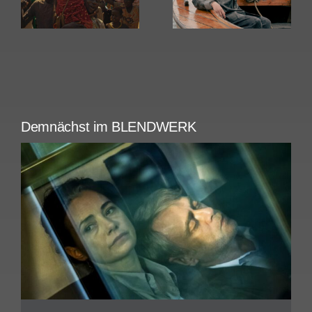
Demnächst im BLENDWERK