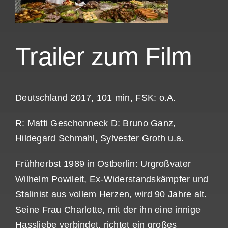
Trailer zum Film
Deutschland 2017, 101 min, FSK: o.A.
R: Matti Geschonneck D: Bruno Ganz,
Hildegard Schmahl, Sylvester Groth u.a.
Frühherbst 1989 in Ostberlin: Urgroßvater
Wilhelm Powileit, Ex-Widerstandskämpfer und
Stalinist aus vollem Herzen, wird 90 Jahre alt.
Seine Frau Charlotte, mit der ihn eine innige
Hassliebe verbindet, richtet ein großes