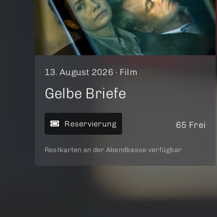
13. August 2026 ·
Film
Gelbe Briefe
Reservierung
65 Frei
Restkarten an der Abendkasse verfügbar