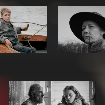
Es sind die
Rose
Ding