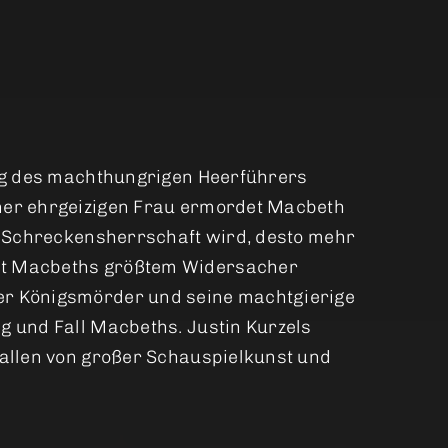
ieg des machthungrigen Heerführers
iner ehrgeizigen Frau ermordet Macbeth
ne Schreckensherrschaft wird, desto mehr
mit Macbeths größtem Widersacher
er Königsmörder und seine machtgierige
g und Fall Macbeths. Justin Kurzels
rallen von großer Schauspielkunst und