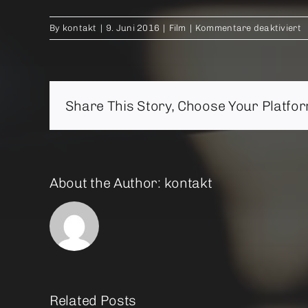
f
By
kontakt
|
9. Juni 2016
|
Film
|
Kommentare deaktiviert
M
Share This Story, Choose Your Platfor
About the Author:
kontakt
Related Posts