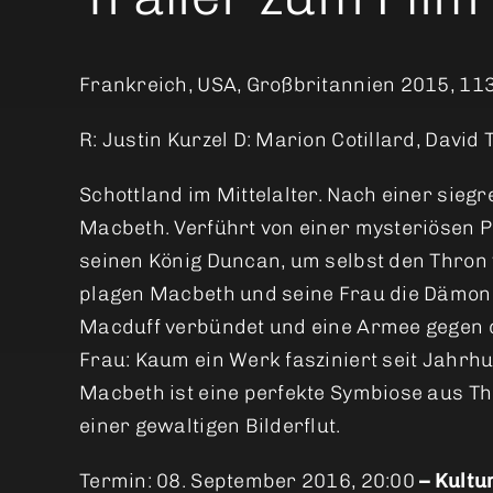
Frankreich, USA, Großbritannien 2015, 113
R: Justin Kurzel D: Marion Cotillard, David
Schottland im Mittelalter. Nach einer sie
Macbeth. Verführt von einer mysteriösen 
seinen König Duncan, um selbst den Thron 
plagen Macbeth und seine Frau die Dämon
Macduff verbündet und eine Armee gegen d
Frau: Kaum ein Werk fasziniert seit Jahrh
Macbeth ist eine perfekte Symbiose aus Th
einer gewaltigen Bilderflut.
Termin: 08. September 2016, 20:00
– Kultu