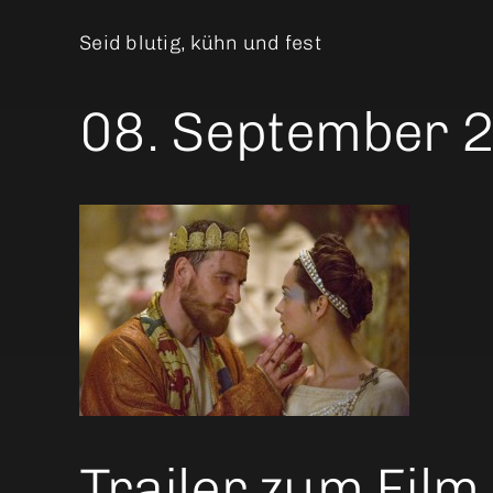
Seid blutig, kühn und fest
08. September 2
Trailer zum Film