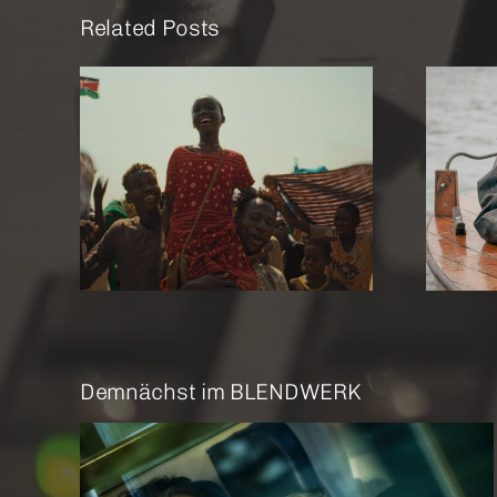
Related Posts
re Me
Amrum
Demnächst im BLENDWERK