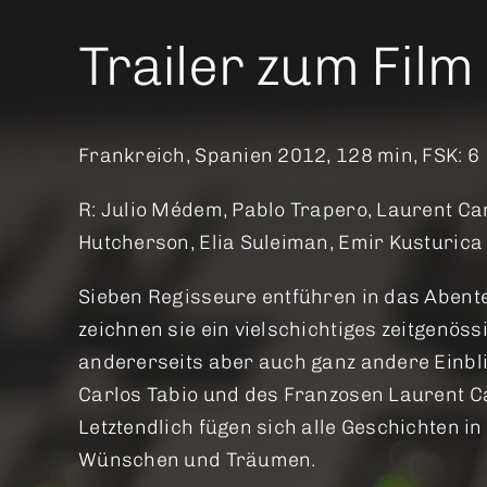
Trailer zum Film
Frankreich, Spanien 2012, 128 min, FSK: 6
R: Julio Médem, Pablo Trapero, Laurent Can
Hutcherson, Elia Suleiman, Emir Kusturica 
Sieben Regisseure entführen in das Abent
zeichnen sie ein vielschichtiges zeitgenös
andererseits aber auch ganz andere Einbli
Carlos Tabio und des Franzosen Laurent C
Letztendlich fügen sich alle Geschichten in
Wünschen und Träumen.