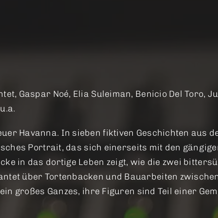
tet, Gaspar Noé, Elia Suleiman, Benicio Del Toro, Ju
u.a.
euer Havanna. In sieben fiktiven Geschichten aus 
sisches Portrait, das sich einerseits mit den gäng
cke in das dortige Leben zeigt, wie die zwei bitt
antet über Tortenbacken und Bauarbeiten zwische
 ein großes Ganzes, ihre Figuren sind Teil einer Ge