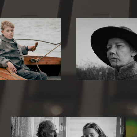
Es sind die
Rose
Ding