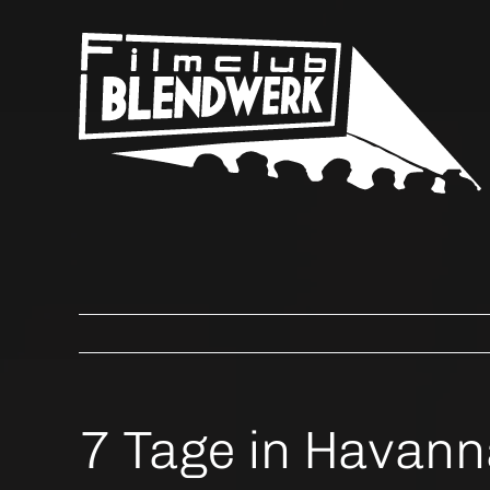
Skip
to
content
7 Tage in Havan