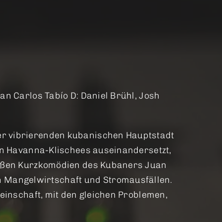
an Carlos Tabío D: Daniel Brühl, Josh
der vibrierenden kubanischen Hauptstadt
igen Havanna-Klischees auseinandersetzt,
ersüßen Kurzkomödien des Kubaners Juan
n Mangelwirtschaft und Stromausfällen.
meinschaft, mit den gleichen Problemen,