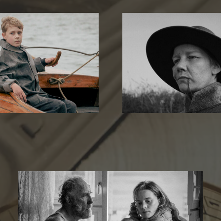
Es sind die
Rose
Ding