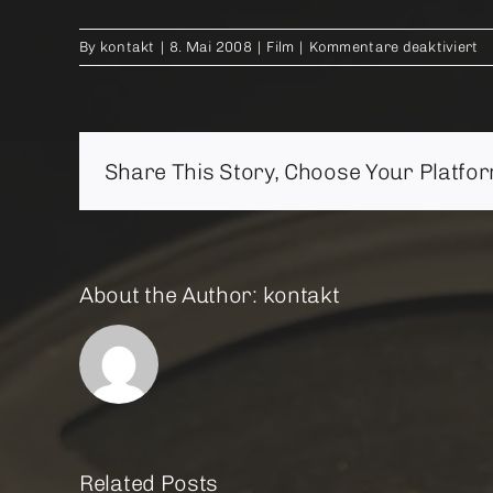
fü
By
kontakt
|
8. Mai 2008
|
Film
|
Kommentare deaktiviert
Sa
J
Share This Story, Choose Your Platfor
About the Author:
kontakt
Related Posts