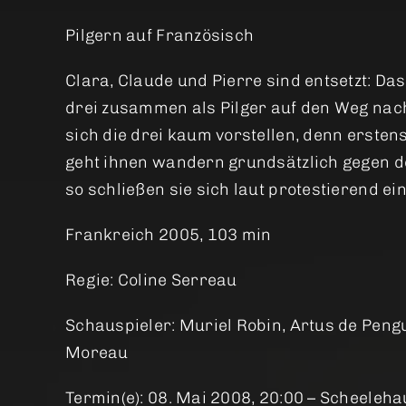
Pilgern auf Französisch
Clara, Claude und Pierre sind entsetzt: Da
drei zusammen als Pilger auf den Weg na
sich die drei kaum vorstellen, denn ersten
geht ihnen wandern grundsätzlich gegen d
so schließen sie sich laut protestierend ei
Frankreich 2005, 103 min
Regie: Coline Serreau
Schauspieler: Muriel Robin, Artus de Peng
Moreau
Termin(e): 08. Mai 2008, 20:00 – Scheeleha