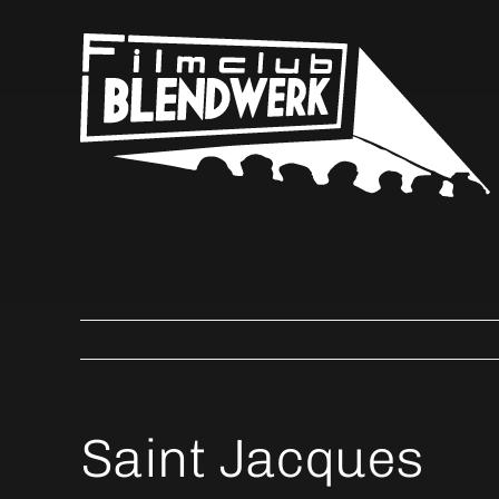
Skip
to
content
Saint Jacques