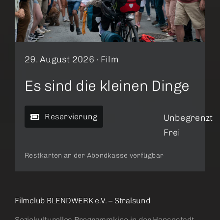
29. August 2026 ·
Film
Es sind die kleinen Dinge
Reservierung
Unbegrenzt
Frei
Restkarten an der Abendkasse verfügbar
Filmclub BLENDWERK e.V. – Stralsund
Soziokulturelles Programmkino in der Hansestadt