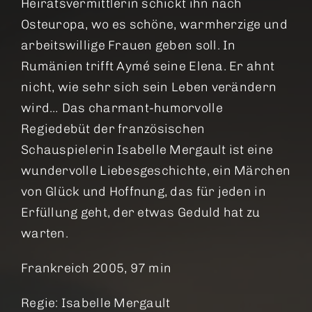
Heiratsvermittlerin schickt ihn nach
Osteuropa, wo es schöne, warmherzige und
arbeitswillige Frauen geben soll. In
Rumänien trifft Aymé seine Elena. Er ahnt
nicht, wie sehr sich sein Leben verändern
wird… Das charmant-humorvolle
Regiedebüt der französischen
Schauspielerin Isabelle Mergault ist eine
wundervolle Liebesgeschichte, ein Märchen
von Glück und Hoffnung, das für jeden in
Erfüllung geht, der etwas Geduld hat zu
warten.
Frankreich 2005, 97 min
Regie: Isabelle Mergault