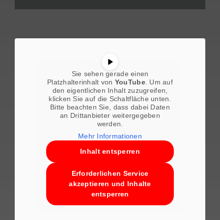
Sie sehen gerade einen
Platzhalterinhalt von
YouTube
. Um auf
den eigentlichen Inhalt zuzugreifen,
klicken Sie auf die Schaltfläche unten.
Bitte beachten Sie, dass dabei Daten
an Drittanbieter weitergegeben
werden.
Mehr Informationen
Inhalt entsperren
Erforderlichen Service
akzeptieren und Inhalte
entsperren