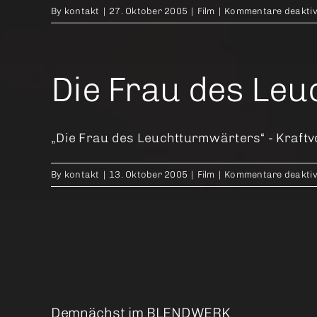
By
kontakt
|
27. Oktober 2005
|
Film
|
Kommentare deaktiv
Die Frau des Le
„Die Frau des Leuchtturmwärters“ - Kraftvo
By
kontakt
|
13. Oktober 2005
|
Film
|
Kommentare deaktiv
Demnächst im BLENDWERK