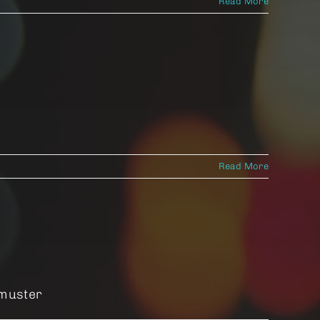
Read More
Read More
nmuster