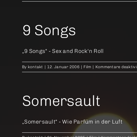
9 Songs
„9 Songs“ - Sex and Rock'n Roll
By
kontakt
|
12. Januar 2006
|
Film
|
Kommentare deaktivi
Somersault
„Somersault“ - Wie Parfüm in der Luft