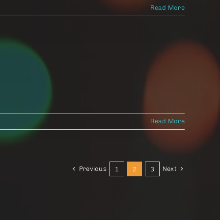
Read More
Read More
Previous
Next
1
2
3