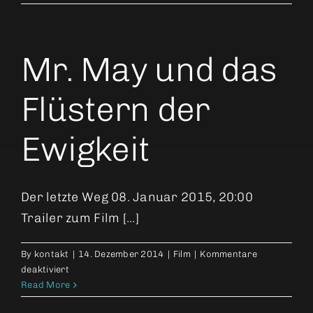
Vibrations
Mr. May und das
Flüstern der
Ewigkeit
Der letzte Weg 08. Januar 2015, 20:00
Trailer zum Film [...]
By
kontakt
|
14. Dezember 2014
|
Film
|
Kommentare
für
deaktiviert
Mr.
Read More
May