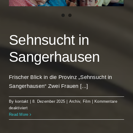
Sehnsucht in
Sangerhausen
Frischer Blick in die Provinz „Sehnsucht in
Sangerhausen“ Zwei Frauen [...]
By
kontakt
|
8. Dezember 2025
|
Archiv
,
Film
|
Kommentare
für
deaktiviert
Sehnsucht
Read More
in
Sangerhausen