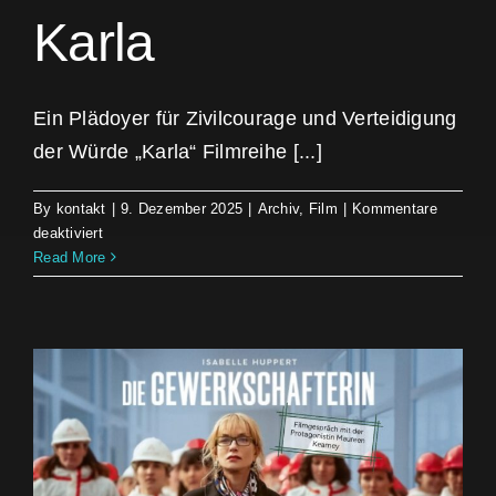
Karla
Ein Plädoyer für Zivilcourage und Verteidigung
der Würde „Karla“ Filmreihe [...]
By
kontakt
|
9. Dezember 2025
|
Archiv
,
Film
|
Kommentare
für
deaktiviert
Karla
Read More