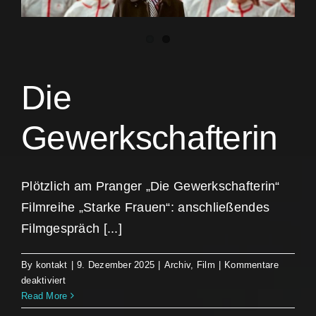
Die
Gewerkschafterin
Plötzlich am Pranger „Die Gewerkschafterin“
Filmreihe „Starke Frauen“: anschließendes
Filmgespräch [...]
By
kontakt
|
9. Dezember 2025
|
Archiv
,
Film
|
Kommentare
für
deaktiviert
Die
Read More
Gewerkschafterin