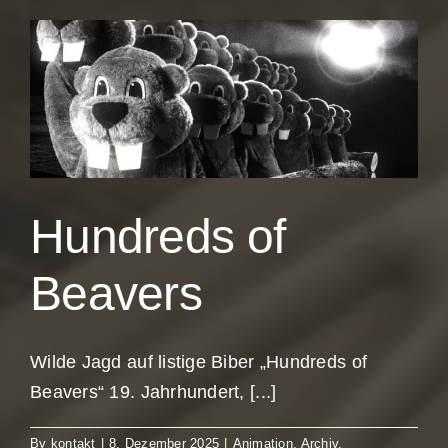
Hundreds of
Beavers
Wilde Jagd auf listige Biber „Hundreds of
Beavers“ 19. Jahrhundert, [...]
By
kontakt
|
8. Dezember 2025
|
Animation
,
Archiv
,