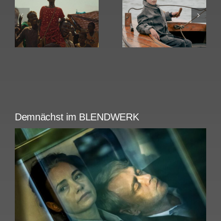
Amrum
Rose
Demnächst im BLENDWERK