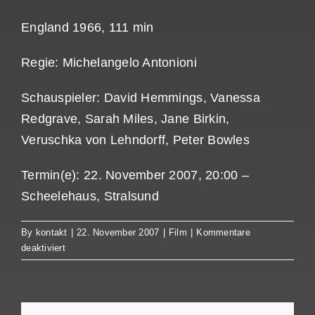
England 1966, 111 min
Regie: Michelangelo Antonioni
Schauspieler: David Hemmings, Vanessa
Redgrave, Sarah Miles, Jane Birkin,
Veruschka von Lehndorff, Peter Bowles
Termin(e): 22. November 2007, 20:00 –
Scheelehaus, Stralsund
By
kontakt
|
22. November 2007
|
Film
|
Kommentare
für
deaktiviert
Blow
up