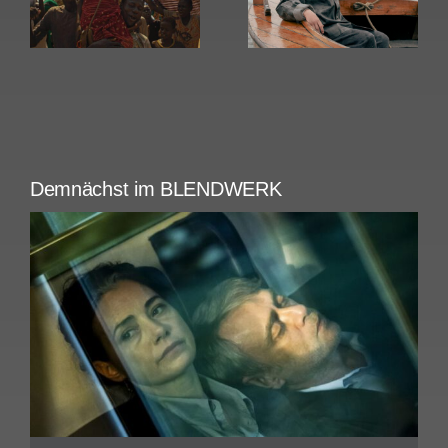
Amrum
Rose
Demnächst im BLENDWERK