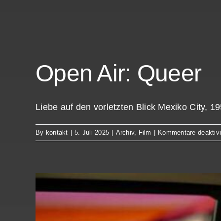
Open Air: Queer
Liebe auf den vorletzten Blick Mexiko City, 195
By
kontakt
|
5. Juli 2025
|
Archiv
,
Film
|
Kommentare deaktivi