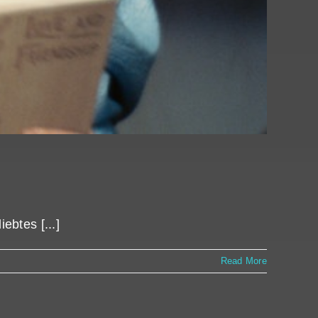
btes [...]
Read More