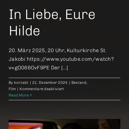
In Liebe, Eure
Hilde
20. März 2025, 20 Uhr, Kulturkirche St.
Jakobi https://www.youtube.com/watch?
v=gO066OvF9PE Der [...]
By
kontakt
|
21. Dezember 2024
|
Bestand
,
für
Film
|
Kommentare deaktiviert
In
Read More
Liebe,
Eure
Hilde