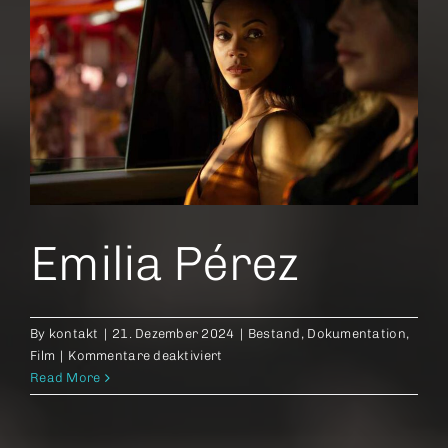
Emilia Pérez
By
kontakt
|
21. Dezember 2024
|
Bestand
,
Dokumentation
,
für
Film
|
Kommentare deaktiviert
Emilia
Read More
Pérez