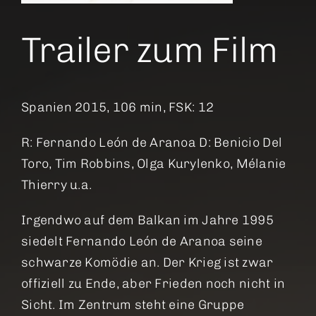
Trailer zum Film
Spanien 2015, 106 min, FSK: 12
R: Fernando León de Aranoa D: Benicio Del
Toro
,
Tim Robbins
,
Olga Kurylenko
,
Mélanie
Thierry u.a.
Irgendwo auf dem Balkan im Jahre 1995
siedelt Fernando León de Aranoa seine
schwarze Komödie an. Der Krieg ist zwar
offiziell zu Ende, aber Frieden noch nicht in
Sicht. Im Zentrum steht eine Gruppe