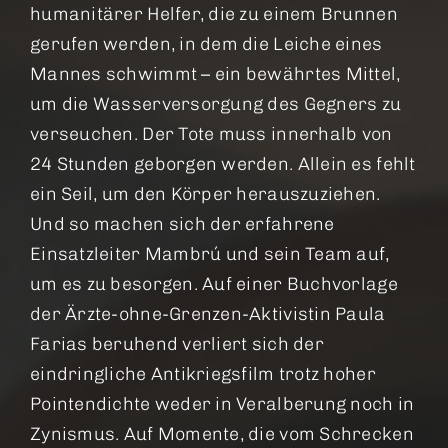
humanitärer Helfer, die zu einem Brunnen
gerufen werden, in dem die Leiche eines
Mannes schwimmt – ein bewährtes Mittel,
um die Wasserversorgung des Gegners zu
verseuchen. Der Tote muss innerhalb von
24 Stunden geborgen werden. Allein es fehlt
ein Seil, um den Körper herauszuziehen.
Und so machen sich der erfahrene
Einsatzleiter Mambrú und sein Team auf,
um es zu besorgen. Auf einer Buchvorlage
der Ärzte-ohne-Grenzen-Aktivistin Paula
Farias beruhend verliert sich der
eindringliche Antikriegsfilm trotz hoher
Pointendichte weder in Veralberung noch in
Zynismus. Auf Momente, die vom Schrecken