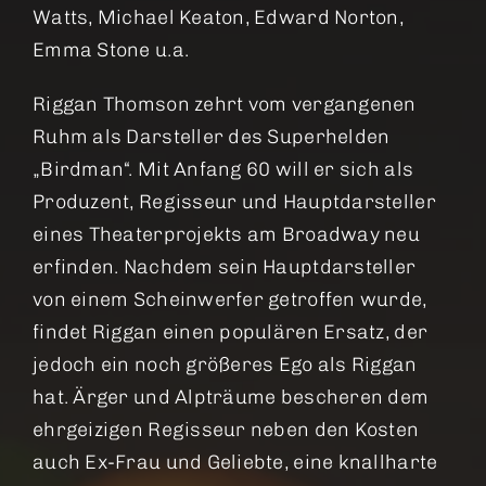
Watts, Michael Keaton, Edward Norton,
Emma Stone u.a.
Riggan Thomson zehrt vom vergangenen
Ruhm als Darsteller des Superhelden
„Birdman“. Mit Anfang 60 will er sich als
Produzent, Regisseur und Hauptdarsteller
eines Theaterprojekts am Broadway neu
erfinden. Nachdem sein Hauptdarsteller
von einem Scheinwerfer getroffen wurde,
findet Riggan einen populären Ersatz, der
jedoch ein noch größeres Ego als Riggan
hat. Ärger und Alpträume bescheren dem
ehrgeizigen Regisseur neben den Kosten
auch Ex-Frau und Geliebte, eine knallharte