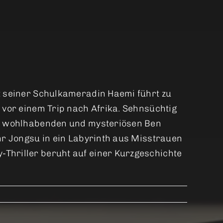
it seiner Schulkameradin Haemi führt zu
z vor einem Trip nach Afrika. Sehnsüchtig
den wohlhabenden und mysteriösen Ben
ihr Jongsu in ein Labyrinth aus Misstrauen
-Thriller beruht auf einer Kurzgeschichte