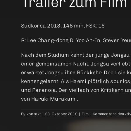
Trailer zum Film
Südkorea 2018, 148 min, FSK: 16
R: Lee Chang-dong D: Yoo Ah-In, Steven Yeu
Nach dem Studium kehrt der junge Jongsu i
einer gemeinsamen Nacht. Jongsu verliebt s
erwartet Jongsu ihre Rückkehr. Doch sie k
kennengelernt. Als Haemi plötzlich spurlos
und Paranoia. Der vielfach von Kritikern 
von Haruki Murakami.
By
kontakt
|
23. Oktober 2019
|
Film
|
Kommentare deaktiv