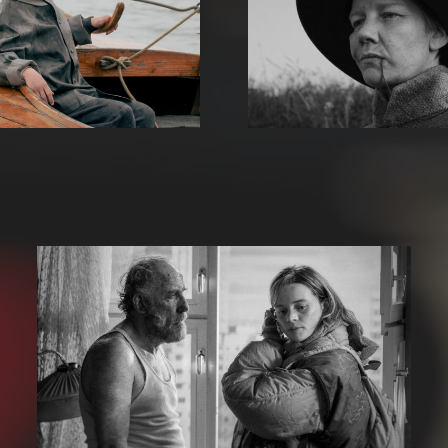
Es sind die
Rose
Ding