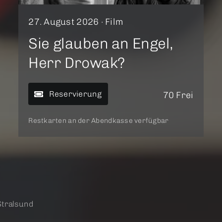
27. August 2026 ·
Film
Sie glauben an Engel,
Herr Drowak?
Reservierung
70 Frei
Restkarten an der Abendkasse verfügbar
Stralsund