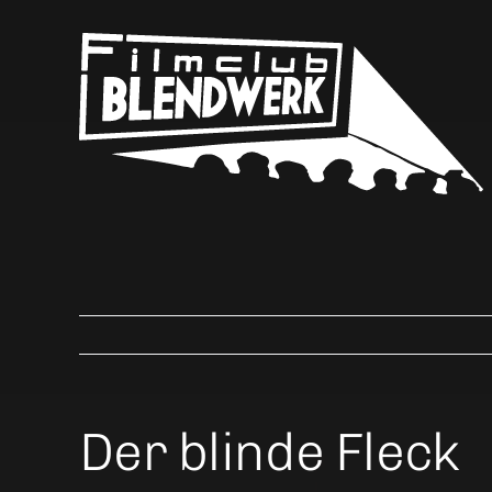
Skip
to
content
Der blinde Fleck