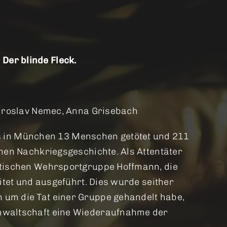
Der blinde Fleck.
 Miroslav Nemec, Anna Grisebach
s in München 13 Menschen getötet und 211
chen Nachkriegsgeschichte. Als Attentäter
istischen Wehrsportgruppe Hoffmann, die
eitet und ausgeführt. Dies wurde seither
 um die Tat einer Gruppe gehandelt habe,
anwaltschaft eine Wiederaufnahme der