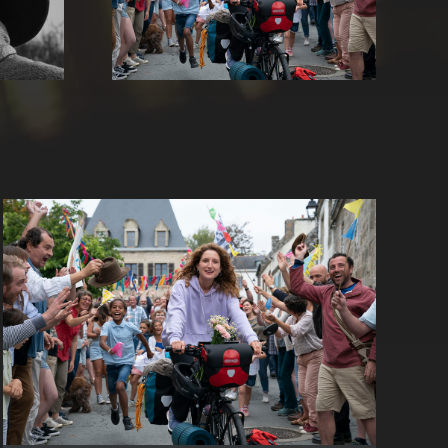
Nawi – Dear Future Me
e