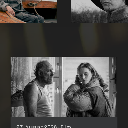
Rose
Ding
27. August 2026 ·
Film