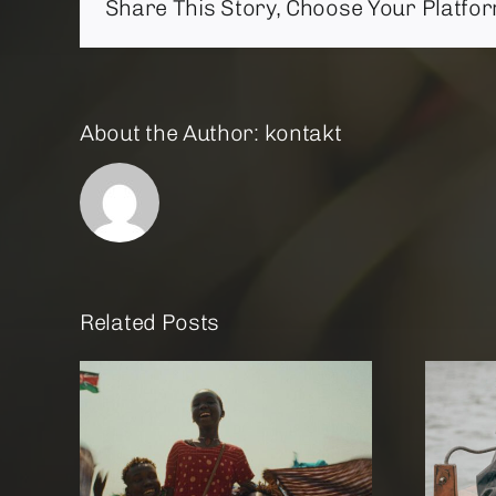
Share This Story, Choose Your Platfor
About the Author:
kontakt
Related Posts