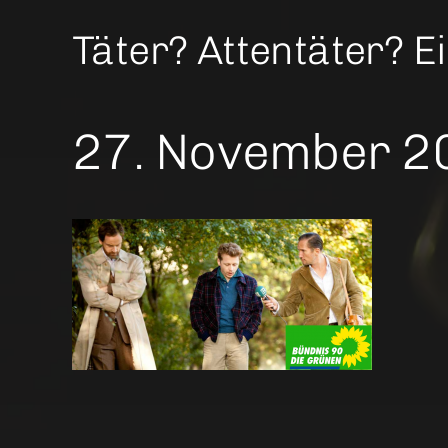
Täter? Attentäter? E
27. November 2