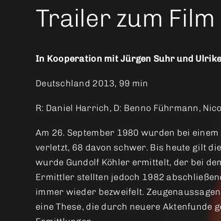
Trailer zum Film
In Kooperation mit Jürgen Suhr und Ulrik
Deutschland 2013, 99 min
R: Daniel Harrich, D: Benno Führmann, Nic
Am 26. September 1980 wurden bei einem 
verletzt, 68 davon schwer. Bis heute gilt 
wurde Gundolf Köhler ermittelt, der bei d
Ermittler stellten jedoch 1982 abschließen
immer wieder bezweifelt. Zeugenaussagen l
eine These, die durch neuere Aktenfunde 