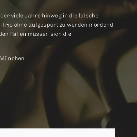
er viele Jahre hinweg in die falsche
U-Trio ohne aufgespürt zu werden mordend
iden Fällen müssen sich die
 München.