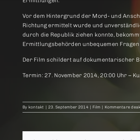
Ermittlungen.
Vor dem Hintergrund der Mord- und Anschla
Richtung ermittelt wurde und unverständl
durch die Republik ziehen konnte, bekommt
Ermittlungsbehörden unbequemen Fragen s
Der Film schildert auf dokumentarischer
Termin: 27. November 2014, 20:00 Uhr – Kul
By
kontakt
|
23. September 2014
|
Film
|
Kommentare deakt