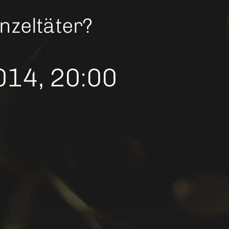
inzeltäter?
014, 20:00