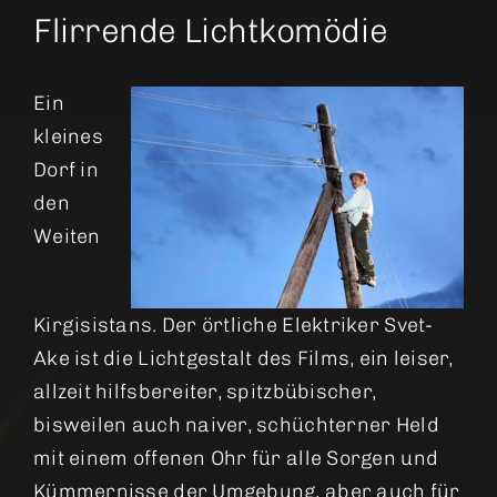
Flirrende Lichtkomödie
Ein
kleines
Dorf in
den
Weiten
Kirgisistans. Der örtliche Elektriker Svet-
Ake ist die Lichtgestalt des Films, ein leiser,
allzeit hilfsbereiter, spitzbübischer,
bisweilen auch naiver, schüchterner Held
mit einem offenen Ohr für alle Sorgen und
Kümmernisse der Umgebung, aber auch für