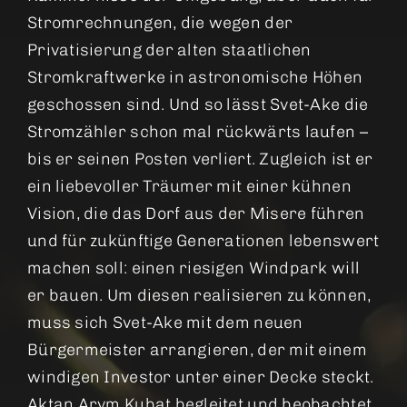
Stromrechnungen, die wegen der
Privatisierung der alten staatlichen
Stromkraftwerke in astronomische Höhen
geschossen sind. Und so lässt Svet-Ake die
Stromzähler schon mal rückwärts laufen –
bis er seinen Posten verliert. Zugleich ist er
ein liebevoller Träumer mit einer kühnen
Vision, die das Dorf aus der Misere führen
und für zukünftige Generationen lebenswert
machen soll: einen riesigen Windpark will
er bauen. Um diesen realisieren zu können,
muss sich Svet-Ake mit dem neuen
Bürgermeister arrangieren, der mit einem
windigen Investor unter einer Decke steckt.
Aktan Arym Kubat begleitet und beobachtet