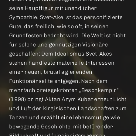
seine Hauptfigur mit unendlicher
Sympathie. Svet-Ake ist das personifizierte
Gute, das freilich, wie so oft, in seinen
Grundfesten bedroht wird. Die Welt ist nicht
für solche uneigennützigen Visionäre
geschaffen: Dem Idealismus Svet-Akes
stehen handfeste materielle Interessen
einer neuen, brutal agierenden
Funktionärselite entgegen. Nach dem
mehrfach preisgekrönten „Beschkempir“
(1998) bringt Aktan Arym Kubat erneut Licht
und Luft der kirgisischen Landschaften zum
Tanzen und erzählt eine lebensmutige wie
bewegende Geschichte, mit betörender
Bilderkraft und feinsinnigem Humor.