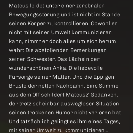
Mateus leidet unter einer zerebralen
Bewegungsstörung und ist nicht im Stande
seinen Körper zu kontrollieren. Obwohl er
nicht mit seiner Umwelt kommunizieren
kann, nimmt er doch alles um sich herum
wahr: Die abstoßenden Bemerkungen
seiner Schwester. Das Lächeln der
wunderschönen Anka. Die liebevolle
Fürsorge seiner Mutter. Und die üppigen
Brüste der netten Nachbarin. Eine Stimme
aus dem Off schildert Mateusz‘ Gedanken,
der trotz scheinbar auswegloser Situation
seinen trockenen Humor nicht verloren hat.
Und tatsächlich gelingt es ihm eines Tages,
mit seiner Umwelt zu kommunizieren…