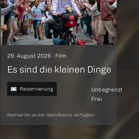
29. August 2026 ·
Film
Es sind die kleinen Dinge
Reservierung
Unbegrenzt
Frei
Restkarten an der Abendkasse verfügbar