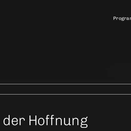
Progr
 der Hoffnung