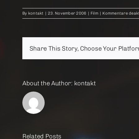
By
kontakt
|
23. November 2006
|
Film
|
Kommentare deakt
Share This Story, Choose Your Platfor
About the Author:
kontakt
Related Posts