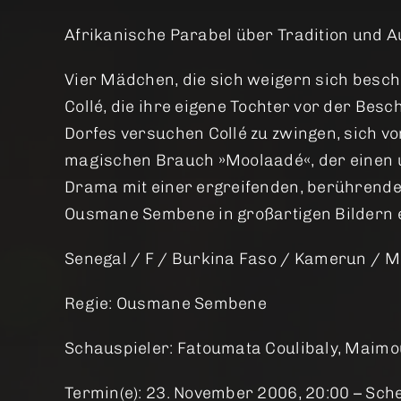
Afrikanische Parabel über Tradition und 
Vier Mädchen, die sich weigern sich besch
Collé, die ihre eigene Tochter vor der Be
Dorfes versuchen Collé zu zwingen, sich vo
magischen Brauch »Moolaadé«, der einen u
Drama mit einer ergreifenden, berührende
Ousmane Sembene in großartigen Bildern e
Senegal / F / Burkina Faso / Kamerun / 
Regie: Ousmane Sembene
Schauspieler: Fatoumata Coulibaly, Maimo
Termin(e): 23. November 2006, 20:00 – Sch