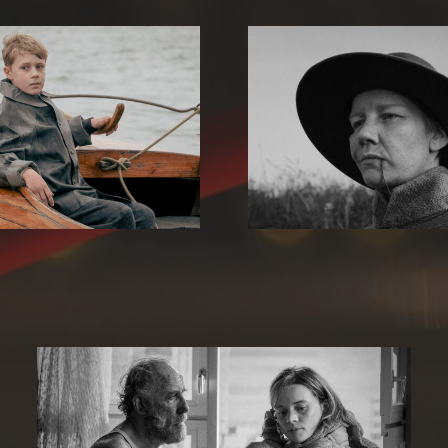
Es sind die
Rose
Ding