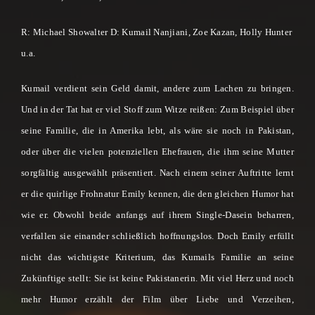
R: Michael Showalter D: Kumail Nanjiani, Zoe Kazan, Holly Hunter
u.a.
Kumail verdient sein Geld damit, andere zum Lachen zu bringen.
Und in der Tat hat er viel Stoff zum Witze reißen: Zum Beispiel über
seine Familie, die in Amerika lebt, als wäre sie noch in Pakistan,
oder über die vielen potenziellen Ehefrauen, die ihm seine Mutter
sorgfältig ausgewählt präsentiert. Nach einem seiner Auftritte lernt
er die quirlige Frohnatur Emily kennen, die den gleichen Humor hat
wie er. Obwohl beide anfangs auf ihrem Single-Dasein beharren,
verfallen sie einander schließlich hoffnungslos. Doch Emily erfüllt
nicht das wichtigste Kriterium, das Kumails Familie an seine
Zukünftige stellt: Sie ist keine Pakistanerin. Mit viel Herz und noch
mehr Humor erzählt der Film über Liebe und Verzeihen,