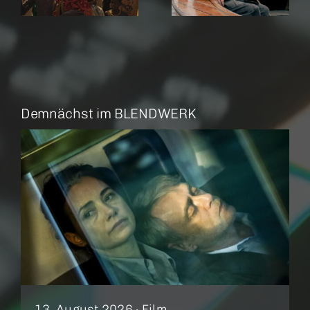
Demnächst im BLENDWERK
13. August 2026 ·
Film