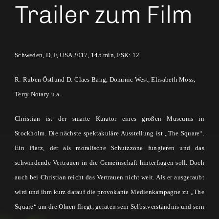
Trailer zum Film
Schweden, D, F, USA 2017, 145 min, FSK: 12
R: Ruben Östlund D: Claes Bang, Dominic West
,
Elisabeth Moss
,
Terry Notary u.a.
Christian ist der smarte Kurator eines großen Museums in
Stockholm. Die nächste spektakuläre Ausstellung ist „The Square“.
Ein Platz, der als moralische Schutzzone fungieren und das
schwindende Vertrauen in die Gemeinschaft hinterfragen soll. Doch
auch bei Christian reicht das Vertrauen nicht weit. Als er ausgeraubt
wird und ihm kurz darauf die provokante Medienkampagne zu „The
Square“ um die Ohren fliegt, geraten sein Selbstverständnis und sein