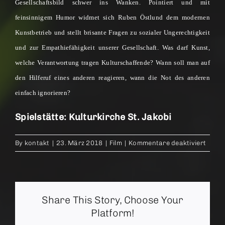
Gesellschaftsbild schwer ins Wanken. Pointiert und mit
feinsinnigem Humor widmet sich Ruben Östlund dem modernen
Kunstbetrieb und stellt brisante Fragen zu sozialer Ungerechtigkeit
und zur Empathiefähigkeit unserer Gesellschaft. Was darf Kunst,
welche Verantwortung tragen Kulturschaffende? Wann soll man auf
den Hilferuf eines anderen reagieren, wann die Not des anderen
einfach ignorieren?
Spielstätte: Kulturkirche St. Jakobi
für
By
kontakt
|
23. März 2018
|
Film
|
Kommentare deaktiviert
The
Squar
Share This Story, Choose Your
Platform!