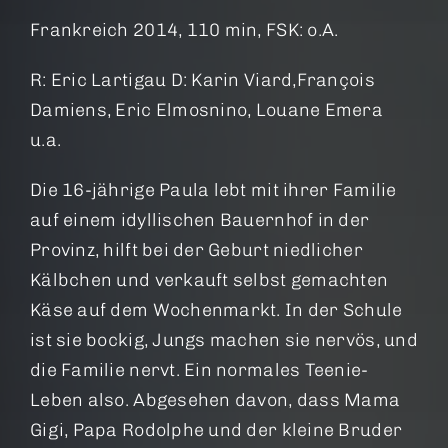
Frankreich 2014, 110 min, FSK: o.A.
R: Eric Lartigau D: Karin Viard,François
Damiens, Eric Elmosnino, Louane Emera
u.a.
Die 16-jährige Paula lebt mit ihrer Familie
auf einem idyllischen Bauernhof in der
Provinz, hilft bei der Geburt niedlicher
Kälbchen und verkauft selbst gemachten
Käse auf dem Wochenmarkt. In der Schule
ist sie bockig, Jungs machen sie nervös, und
die Familie nervt. Ein normales Teenie-
Leben also. Abgesehen davon, dass Mama
Gigi, Papa Rodolphe und der kleine Bruder