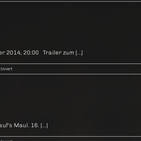
Westen
r 2014, 20:00 Trailer zum [...]
für
iviert
Der
blinde
Fleck
f's Maul. 16. [...]