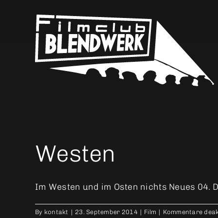
Skip
to
content
Westen
Im Westen und im Osten nichts Neues 04. De
By
kontakt
|
23. September 2014
|
Film
|
Kommentare deakt