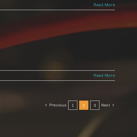
Read More
Read More
Previous
Next
1
2
3