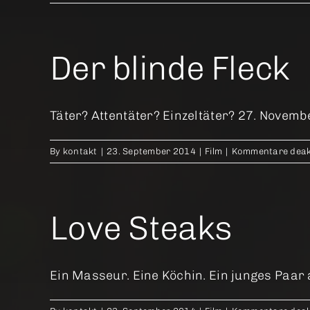
Der blinde Fleck
Täter? Attentäter? Einzeltäter? 27. Novembe
By
kontakt
|
23. September 2014
|
Film
|
Kommentare deakt
Love Steaks
Ein Masseur. Eine Köchin. Ein junges Paar au