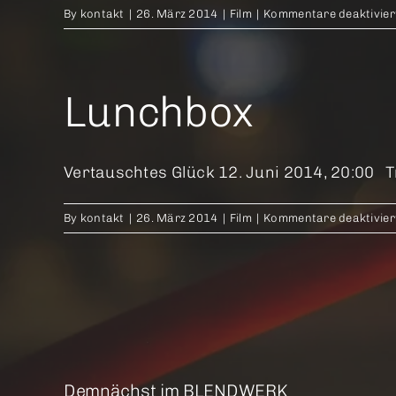
By
kontakt
|
26. März 2014
|
Film
|
Kommentare deaktivier
Lunchbox
Vertauschtes Glück 12. Juni 2014, 20:00 Tra
By
kontakt
|
26. März 2014
|
Film
|
Kommentare deaktivier
Demnächst im BLENDWERK