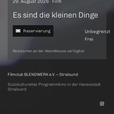
29. August 2026 ·
Film
Es sind die kleinen Dinge
Reservierung
Unbegrenzt
Frei
Restkarten an der Abendkasse verfügbar
Filmclub BLENDWERK e.V. – Stralsund
Soziokulturelles Programmkino in der Hansestadt
Stralsund