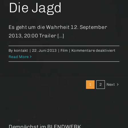
Die Jagd
Es geht um die Wahrheit 12. September
2013, 20:00 Trailer [...]
für
By
kontakt
|
22. Juni 2013
|
Film
|
Kommentare deaktiviert
Die
Read More
Jagd
Next
1
2
Demnächst im BLENDWERK