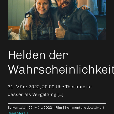
Helden der
Wahrscheinlichkei
31. März 2022, 20:00 Uhr Therapie ist
besser als Vergeltung [...]
für
By
kontakt
|
25. März 2022
|
Film
|
Kommentare deaktiviert
Helde
Read More