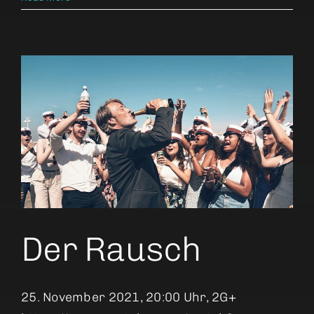
der
Wahrs
Der Rausch
25. November 2021, 20:00 Uhr, 2G+