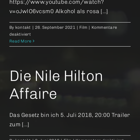
https://www.youtube.com/watch?
v=oJwlO6vcsm0 Alkohol als rosa [...]
By
kontakt
|
26. September 2021
|
Film
|
Kommentare
für
deaktiviert
Der
Read More
Rausch
Die Nile Hilton
Affaire
Das Gesetz bin ich 5. Juli 2018, 20:00 Trailer
zum [...]