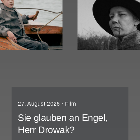
Rose
Es sind die kl
27. August 2026 ·
Film
Sie glauben an Engel,
Herr Drowak?