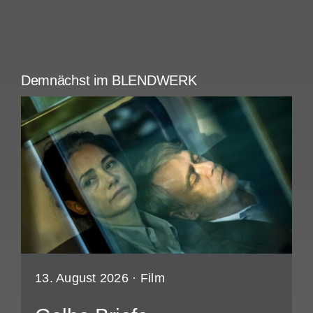
Demnächst im BLENDWERK
13. August 2026 ·
Film