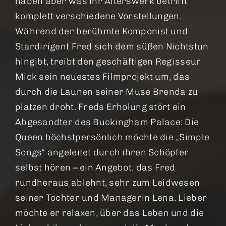
haben aber was ihr Alterswerk betrifft
komplett verschiedene Vorstellungen.
Während der berühmte Komponist und
Stardirigent Fred sich dem süßen Nichtstun
hingibt, treibt den geschäftigen Regisseur
Mick sein neuestes Filmprojekt um, das
durch die Launen seiner Muse Brenda zu
platzen droht. Freds Erholung stört ein
Abgesandter des Buckingham Palace: Die
Queen höchstpersönlich möchte die „Simple
Songs“ angeleitet durch ihren Schöpfer
selbst hören – ein Angebot, das Fred
rundheraus ablehnt, sehr zum Leidwesen
seiner Tochter und Managerin Lena. Lieber
möchte er relaxen, über das Leben und die