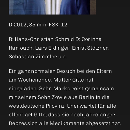
D 2012, 85 min, FSK: 12
R: Hans-Christian Schmid D: Corinna
Harfouch, Lars Eidinger, Ernst Stötzner,
Sebastian Zimmler u.a.
Ein ganz normaler Besuch bei den Eltern
am Wochenende, Mutter Gitte hat
eingeladen. Sohn Marko reist gemeinsam
mit seinem Sohn Zowie aus Berlin in die
westdeutsche Provinz. Unerwartet für alle
offenbart Gitte, dass sie nach jahrelanger
Depression alle Medikamente abgesetzt hat.