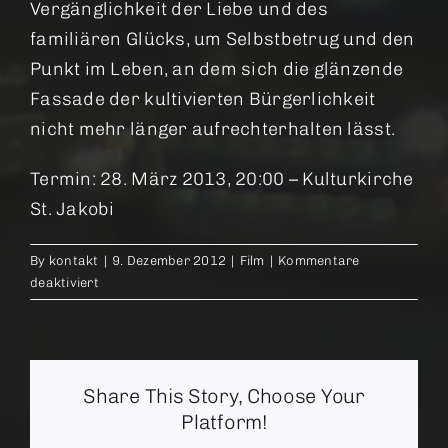
Vergänglichkeit der Liebe und des
familiären Glücks, um Selbstbetrug und den
Punkt im Leben, an dem sich die glänzende
Fassade der kultivierten Bürgerlichkeit
nicht mehr länger aufrechterhalten lässt.
Termin: 28. März 2013, 20:00 – Kulturkirche
St. Jakobi
By
kontakt
|
9. Dezember 2012
|
Film
|
Kommentare
für
deaktiviert
Was
bleibt
Share This Story, Choose Your
Platform!