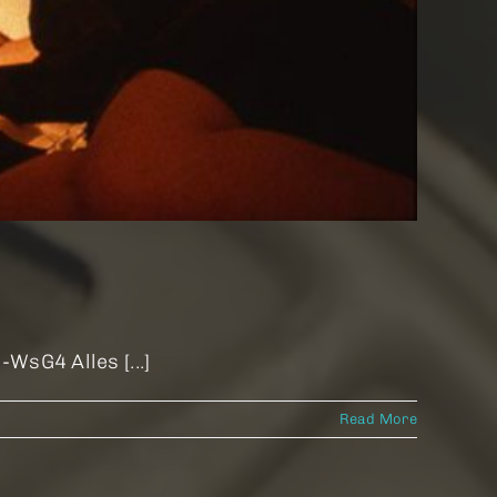
sG4 Alles [...]
Read More