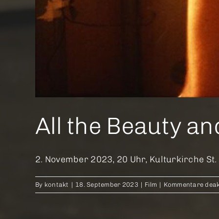
All the Beauty a
2. November 2023, 20 Uhr, Kulturkirche St
By
kontakt
|
18. September 2023
|
Film
|
Kommentare deakt