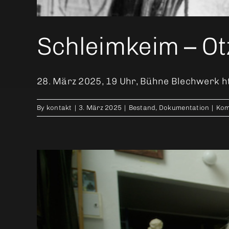
Schleimkeim – Ot
28. März 2025, 19 Uhr, Bühne Blechwerk h
By
kontakt
|
3. März 2025
|
Bestand
,
Dokumentation
|
Kom