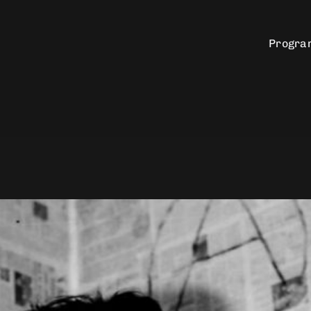
Progr