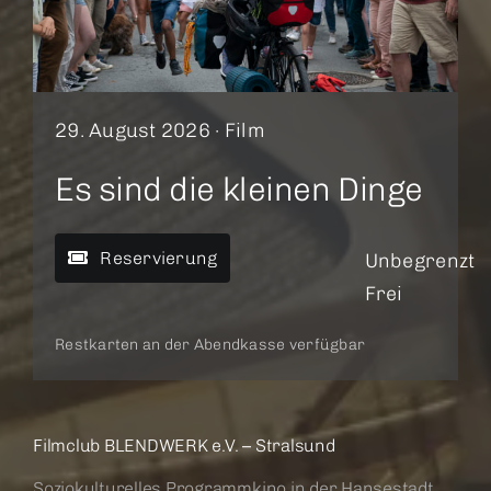
29. August 2026 ·
Film
Es sind die kleinen Dinge
Reservierung
Unbegrenzt
Frei
Restkarten an der Abendkasse verfügbar
Filmclub BLENDWERK e.V. – Stralsund
Soziokulturelles Programmkino in der Hansestadt