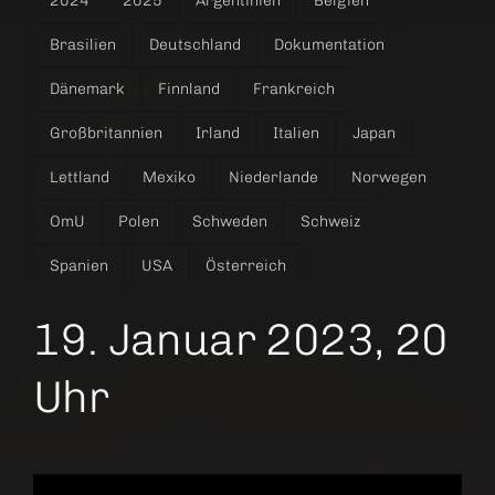
2024
2025
Argentinien
Belgien
Brasilien
Deutschland
Dokumentation
Dänemark
Finnland
Frankreich
Großbritannien
Irland
Italien
Japan
Lettland
Mexiko
Niederlande
Norwegen
OmU
Polen
Schweden
Schweiz
Spanien
USA
Österreich
19. Januar 2023, 20
Uhr