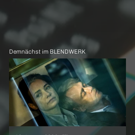
Demnächst im BLENDWERK